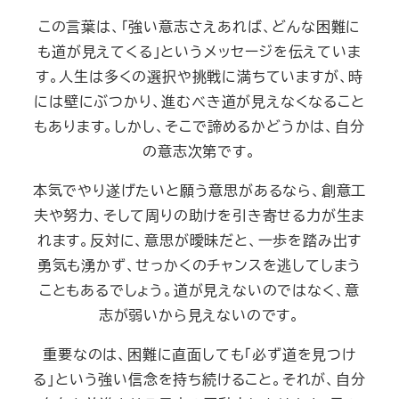
この言葉は、「強い意志さえあれば、どんな困難に
も道が見えてくる」というメッセージを伝えていま
す。人生は多くの選択や挑戦に満ちていますが、時
には壁にぶつかり、進むべき道が見えなくなること
もあります。しかし、そこで諦めるかどうかは、自分
の意志次第です。
本気でやり遂げたいと願う意思があるなら、創意工
夫や努力、そして周りの助けを引き寄せる力が生ま
れます。反対に、意思が曖昧だと、一歩を踏み出す
勇気も湧かず、せっかくのチャンスを逃してしまう
こともあるでしょう。道が見えないのではなく、意
志が弱いから見えないのです。
重要なのは、困難に直面しても「必ず道を見つけ
る」という強い信念を持ち続けること。それが、自分