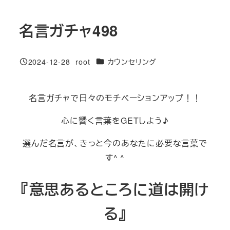
名言ガチャ498
カテゴリー
2024-12-28
root
カウンセリング
投稿日
著
者
名言ガチャで日々のモチベーションアップ！！
心に響く言葉をGETしよう♪
選んだ名言が、きっと今のあなたに必要な言葉で
す^ ^
『意思あるところに道は開け
る』