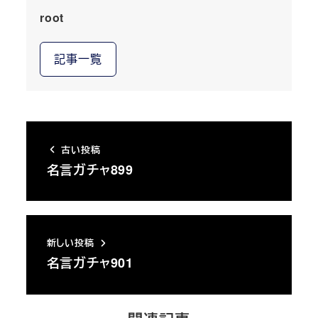
root
記事一覧
古い投稿
名言ガチャ899
新しい投稿
名言ガチャ901