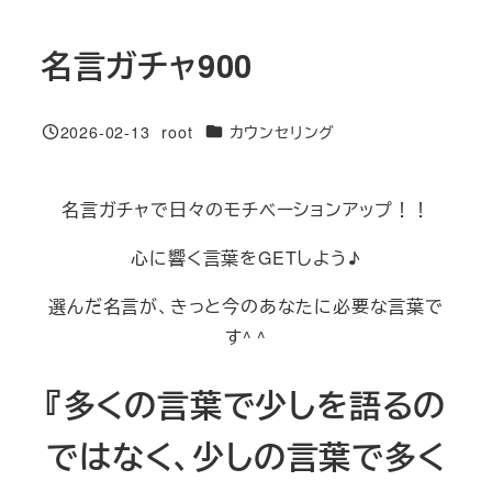
名言ガチャ900
カテゴリー
2026-02-13
root
カウンセリング
投稿日
著
者
名言ガチャで日々のモチベーションアップ！！
心に響く言葉をGETしよう♪
選んだ名言が、きっと今のあなたに必要な言葉で
す^ ^
『多くの言葉で少しを語るの
ではなく、少しの言葉で多く