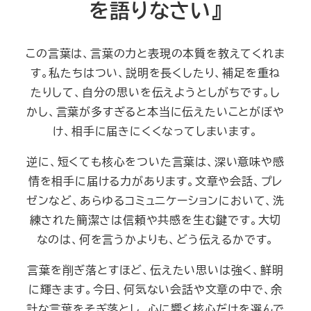
を語りなさい』
この言葉は、言葉の力と表現の本質を教えてくれま
す。私たちはつい、説明を長くしたり、補足を重ね
たりして、自分の思いを伝えようとしがちです。し
かし、言葉が多すぎると本当に伝えたいことがぼや
け、相手に届きにくくなってしまいます。
逆に、短くても核心をついた言葉は、深い意味や感
情を相手に届ける力があります。文章や会話、プレ
ゼンなど、あらゆるコミュニケーションにおいて、洗
練された簡潔さは信頼や共感を生む鍵です。大切
なのは、何を言うかよりも、どう伝えるかです。
言葉を削ぎ落とすほど、伝えたい思いは強く、鮮明
に輝きます。今日、何気ない会話や文章の中で、余
計な言葉をそぎ落とし、心に響く核心だけを選んで