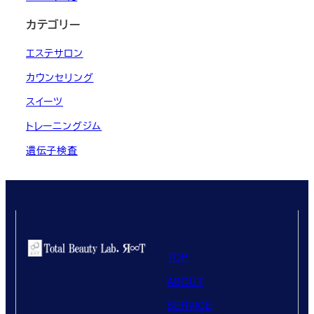
カテゴリー
エステサロン
カウンセリング
スイーツ
トレーニングジム
遺伝子検査
TOP
ABOUT
SERVICE