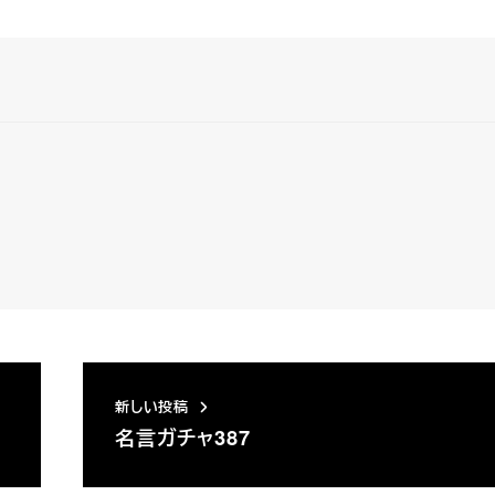
新しい投稿
名言ガチャ387