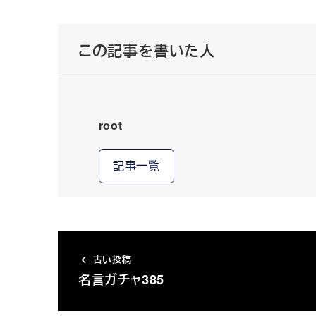
この記事を書いた人
root
記事一覧
古い投稿
名言ガチャ385