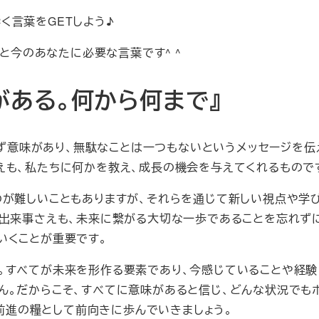
く言葉をGETしよう♪
と今のあなたに必要な言葉です^ ^
がある。何から何まで』
ず意味があり、無駄なことは一つもないというメッセージを伝
えも、私たちに何かを教え、成長の機会を与えてくれるもので
が難しいこともありますが、それらを通じて新しい視点や学
出来事さえも、未来に繋がる大切な一歩であることを忘れず
いくことが重要です。
。すべてが未来を形作る要素であり、今感じていることや経験
ん。だからこそ、すべてに意味があると信じ、どんな状況でも
前進の糧として前向きに歩んでいきましょう。