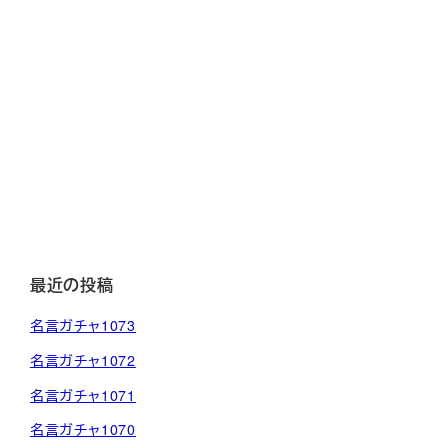
最近の投稿
名言ガチャ1073
名言ガチャ1072
名言ガチャ1071
名言ガチャ1070