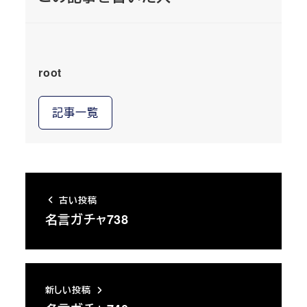
root
記事一覧
古い投稿
名言ガチャ738
新しい投稿