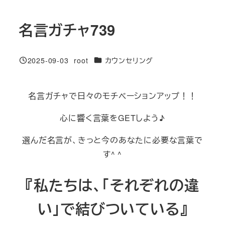
名言ガチャ739
カテゴリー
2025-09-03
root
カウンセリング
投稿日
著
者
名言ガチャで日々のモチベーションアップ！！
心に響く言葉をGETしよう♪
選んだ名言が、きっと今のあなたに必要な言葉で
す^ ^
『私たちは、「それぞれの違
い」で結びついている』