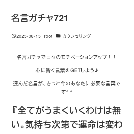
名言ガチャ721
カテゴリー
2025-08-15
root
カウンセリング
投稿日
著
者
名言ガチャで日々のモチベーションアップ！！
心に響く言葉をGETしよう♪
選んだ名言が、きっと今のあなたに必要な言葉で
す^ ^
『全てがうまくいくわけは無
い。気持ち次第で運命は変わ