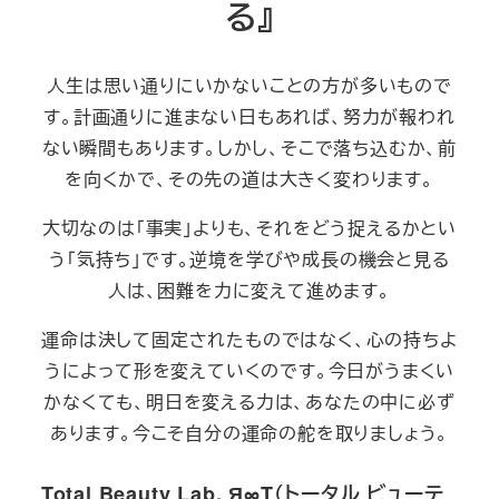
る』
人生は思い通りにいかないことの方が多いもので
す。計画通りに進まない日もあれば、努力が報われ
ない瞬間もあります。しかし、そこで落ち込むか、前
を向くかで、その先の道は大きく変わります。
大切なのは「事実」よりも、それをどう捉えるかとい
う「気持ち」です。逆境を学びや成長の機会と見る
人は、困難を力に変えて進めます。
運命は決して固定されたものではなく、心の持ちよ
うによって形を変えていくのです。今日がうまくい
かなくても、明日を変える力は、あなたの中に必ず
あります。今こそ自分の運命の舵を取りましょう。
Total Beauty Lab. Я∞T（トータル ビューテ