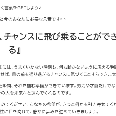
く言葉をGETしよう♪
と今のあなたに必要な言葉です^ ^
、チャンスに飛び乗ることがで
る』
生には、うまくいかない時期も、何も動かないように思える瞬
ざせば、目の前を通り過ぎるチャンスに気づくことすらできませ
た瞬間、それを掴む準備ができています。努力や才能だけでな
、その人を未来へと運んでくれるのです。
てみてください。あなたの希望が、きっと何かを引き寄せてく
能性に目を向けて、静かに歩みを進めていきましょう。