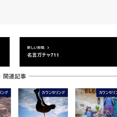
新しい投稿
名言ガチャ711
関連記事
リング
カウンセリング
カウンセリ