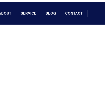
ABOUT
SERVICE
BLOG
CONTACT