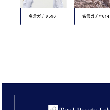
名言ガチャ596
名言ガチャ614