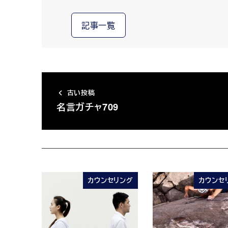
記事一覧
古い投稿
名言ガチャ709
カウンセリング
カウンセ