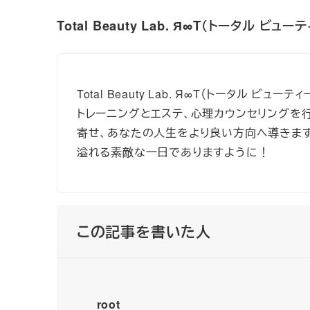
Total Beauty Lab. Я∞T（トータル ビュー
Total Beauty Lab. Я∞T（トータル 
トレーニングとエステ、心理カウンセリングを
寄せ、あなたの人生をより良い方向へ導きま
溢れる素敵な一日でありますように！
この記事を書いた人
root