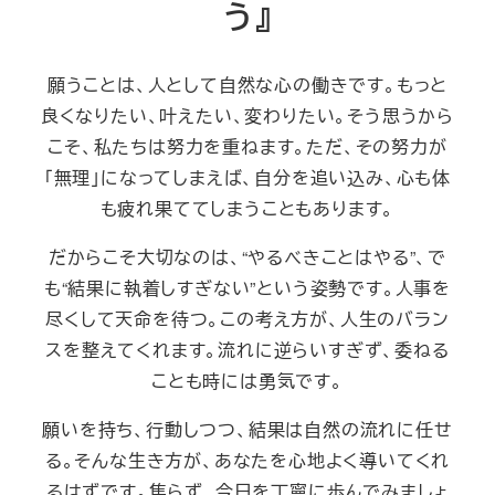
う』
願うことは、人として自然な心の働きです。もっと
良くなりたい、叶えたい、変わりたい。そう思うから
こそ、私たちは努力を重ねます。ただ、その努力が
「無理」になってしまえば、自分を追い込み、心も体
も疲れ果ててしまうこともあります。
だからこそ大切なのは、“やるべきことはやる”、で
も“結果に執着しすぎない”という姿勢です。人事を
尽くして天命を待つ。この考え方が、人生のバラン
スを整えてくれます。流れに逆らいすぎず、委ねる
ことも時には勇気です。
願いを持ち、行動しつつ、結果は自然の流れに任せ
る。そんな生き方が、あなたを心地よく導いてくれ
るはずです。焦らず、今日を丁寧に歩んでみましょ