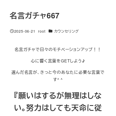
名言ガチャ667
カテゴリー
2025-06-21
root
カウンセリング
投稿日
著
者
名言ガチャで日々のモチベーションアップ！！
心に響く言葉をGETしよう♪
選んだ名言が、きっと今のあなたに必要な言葉で
す^ ^
『願いはするが無理はしな
い。努力はしても天命に従