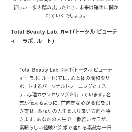
新しい一歩を踏み出したとき、未来は確実に開か
れていくでしょう。
Total Beauty Lab. Я∞T（トータル ビューテ
ィー ラボ. ルート）
Total Beauty Lab. Я∞T（トータル ビューテ
ィー ラボ. ルート）では、心と体の調和をサ
ポートするパーソナルトレーニングとエス
テ、心理カウンセリングを行っています。名
言が伝えるように、前向きな心が変化を引
き寄せ、あなたの人生をより良い方向へ導
きます。あなたの人生で一番若い今日が、
素晴らしい経験と笑顔で溢れる素敵な一日