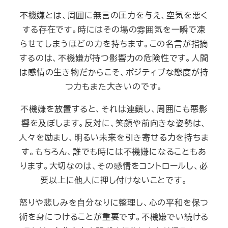
不機嫌とは、周囲に無言の圧力を与え、空気を悪く
する存在です。時にはその場の雰囲気を一瞬で凍
らせてしまうほどの力を持ちます。この名言が指摘
するのは、不機嫌が持つ影響力の危険性です。人間
は感情の生き物だからこそ、ポジティブな態度が持
つ力もまた大きいのです。
不機嫌を放置すると、それは連鎖し、周囲にも悪影
響を及ぼします。反対に、笑顔や前向きな姿勢は、
人々を励まし、明るい未来を引き寄せる力を持ちま
す。もちろん、誰でも時には不機嫌になることもあ
ります。大切なのは、その感情をコントロールし、必
要以上に他人に押し付けないことです。
怒りや悲しみを自分なりに整理し、心の平和を保つ
術を身につけることが重要です。不機嫌でい続ける