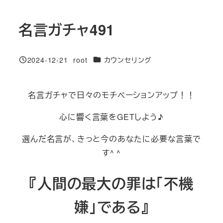
名言ガチャ491
カテゴリー
2024-12-21
root
カウンセリング
投稿日
著
者
名言ガチャで日々のモチベーションアップ！！
心に響く言葉をGETしよう♪
選んだ名言が、きっと今のあなたに必要な言葉で
す^ ^
『人間の最大の罪は「不機
嫌」である』