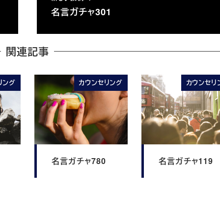
名言ガチャ301
関連記事
リング
カウンセリング
カウンセリ
名言ガチャ780
名言ガチャ119