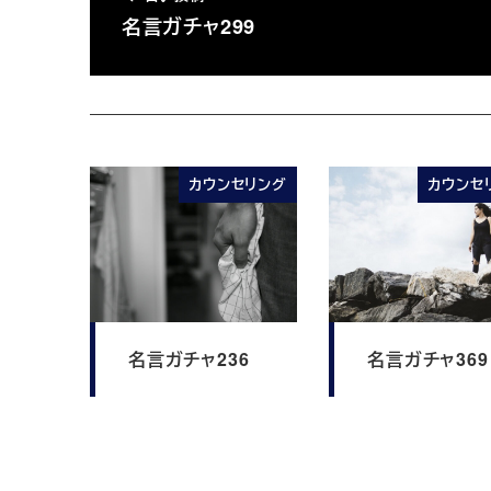
名言ガチャ299
カウンセリング
カウンセ
名言ガチャ236
名言ガチャ369