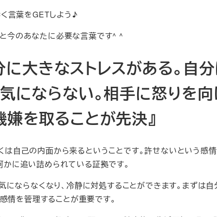
く言葉をGETしよう♪
と今のあなたに必要な言葉です^ ^
分に大きなストレスがある。自分
気にならない。相手に怒りを向
機嫌を取ることが先決』
くは自己の内面から来るということです。許せないという感情
何かに追い詰められている証拠です。
気にならなくなり、冷静に対処することができます。まずは自
の感情を管理することが重要です。