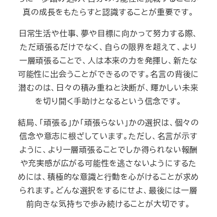
真の成長をもたらすと認識することが重要です。
日常生活や仕事、夢や目標に向かって努力する際、
ただ頑張るだけでなく、自らの限界を超えて、より
一層頑張ることで、人は本来の力を発揮し、新たな
可能性に出会うことができるのです。名言の背後に
潜むのは、日々の積み重ねと決断が、輝かしい未来
を切り開く手助けとなるという信念です。
結局、「頑張る」か「頑張らない」かの選択は、個々の
信念や意志に根ざしています。ただし、名言が示す
ように、より一層頑張ることでしか得られない報酬
や充実感が広がる可能性を逃さないようにするた
めには、積極的な意識と行動を心がけることが求め
られます。どんな選択をするにせよ、最後には一層
前向きな気持ちで歩み続けることが大切です。