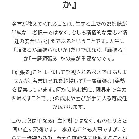
か』
名言が教えてくれることは、生きる上での選択肢が
単純な二者択一ではなく、むしろ積極的な意志と精
進の度合いが肝要であるということです。人生は
「頑張るか頑張らないか」だけではなく、「頑張る」
か「一層頑張る」かの差が重要なのです。
「頑張る」ことは、決して軽視されるべきではありま
せんが、名言はそれを超越して「一層頑張る」姿勢
を提案しています。何かに挑む際に、限界まで全力
を尽くすことで、真の成果や喜びが手に入る可能性
が広がります。
この言葉は単なる行動指針ではなく、心の在り方を
問い直す契機です。一歩進むことも大事ですが、さ
らに一歩踏み込み、自分の可能性に挑戦することが