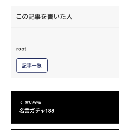
この記事を書いた人
root
記事一覧
古い投稿
名言ガチャ188