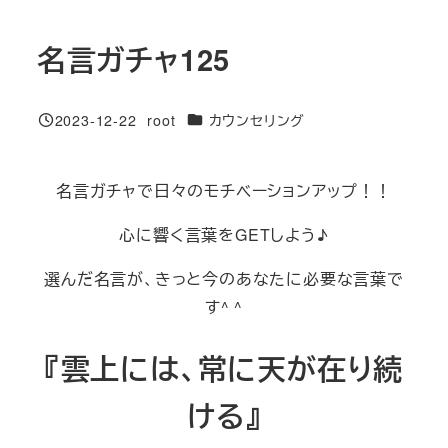
名言ガチャ125
カテゴリー
2023-12-22
root
カウンセリング
投稿日
著
者
名言ガチャで日々のモチベーションアップ！！
心に響く言葉をGETしよう♪
選んだ名言が、きっと今のあなたに必要な言葉で
す^ ^
『雲上には、常に天が在り続
ける』