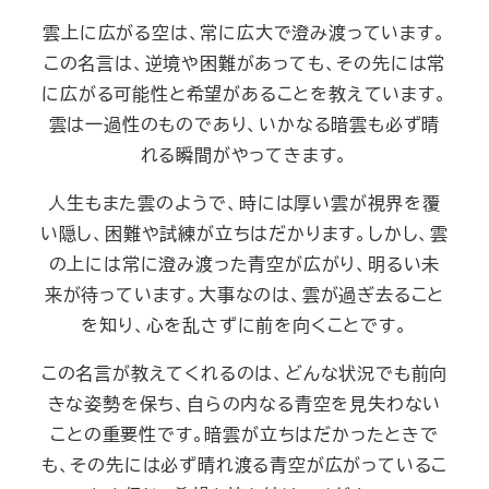
雲上に広がる空は、常に広大で澄み渡っています。
この名言は、逆境や困難があっても、その先には常
に広がる可能性と希望があることを教えています。
雲は一過性のものであり、いかなる暗雲も必ず晴
れる瞬間がやってきます。
人生もまた雲のようで、時には厚い雲が視界を覆
い隠し、困難や試練が立ちはだかります。しかし、雲
の上には常に澄み渡った青空が広がり、明るい未
来が待っています。大事なのは、雲が過ぎ去ること
を知り、心を乱さずに前を向くことです。
この名言が教えてくれるのは、どんな状況でも前向
きな姿勢を保ち、自らの内なる青空を見失わない
ことの重要性です。暗雲が立ちはだかったときで
も、その先には必ず晴れ渡る青空が広がっているこ