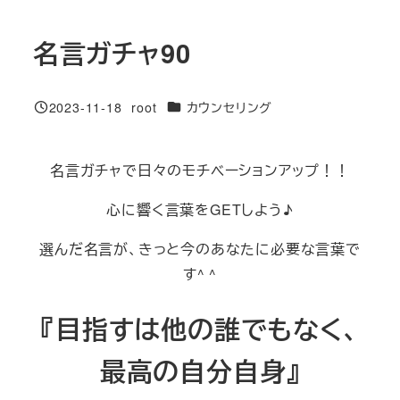
名言ガチャ90
カテゴリー
2023-11-18
root
カウンセリング
投稿日
著
者
名言ガチャで日々のモチベーションアップ！！
心に響く言葉をGETしよう♪
選んだ名言が、きっと今のあなたに必要な言葉で
す^ ^
『目指すは他の誰でもなく、
最高の自分自身』