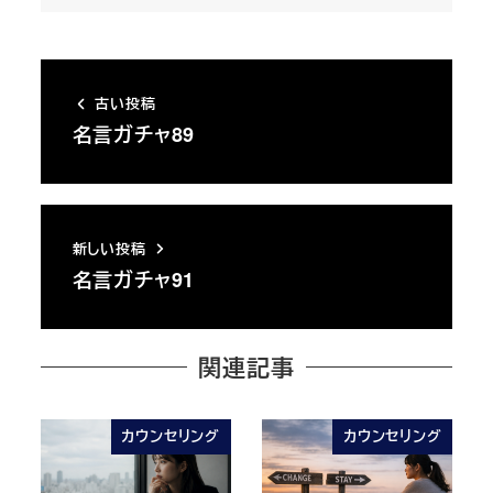
古い投稿
名言ガチャ89
新しい投稿
名言ガチャ91
関連記事
カウンセリング
カウンセリング