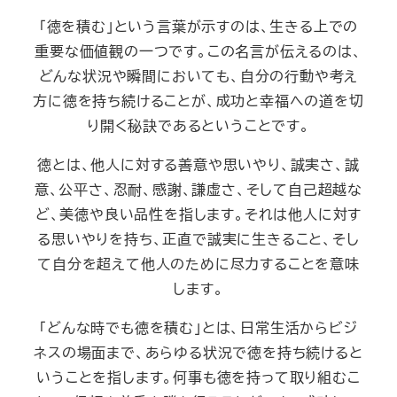
「徳を積む」という言葉が示すのは、生きる上での
重要な価値観の一つです。この名言が伝えるのは、
どんな状況や瞬間においても、自分の行動や考え
方に徳を持ち続けることが、成功と幸福への道を切
り開く秘訣であるということです。
徳とは、他人に対する善意や思いやり、誠実さ、誠
意、公平さ、忍耐、感謝、謙虚さ、そして自己超越な
ど、美徳や良い品性を指します。それは他人に対す
る思いやりを持ち、正直で誠実に生きること、そし
て自分を超えて他人のために尽力することを意味
します。
「どんな時でも徳を積む」とは、日常生活からビジ
ネスの場面まで、あらゆる状況で徳を持ち続けると
いうことを指します。何事も徳を持って取り組むこ