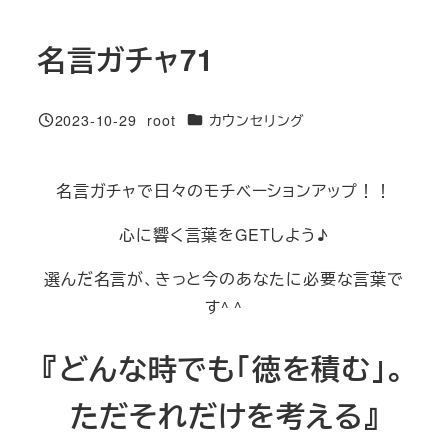
名言ガチャ71
カテゴリー
2023-10-29
root
カウンセリング
投稿日
著
者
名言ガチャで日々のモチベーションアップ！！
心に響く言葉をGETしよう♪
選んだ名言が、きっと今のあなたに必要な言葉で
す^ ^
『どんな時でも「徳を積む」。
ただそれだけを考える』