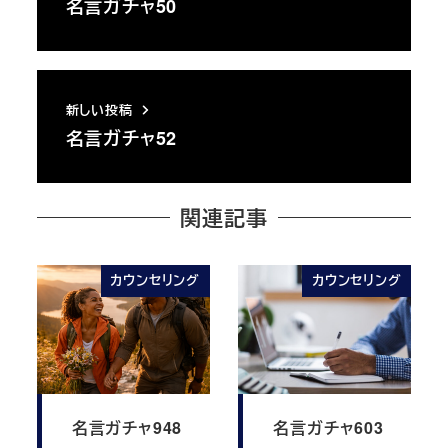
名言ガチャ50
新しい投稿
名言ガチャ52
関連記事
カウンセリング
カウンセリング
名言ガチャ948
名言ガチャ603