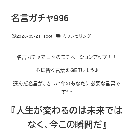
名言ガチャ996
カテゴリー
2026-05-21
root
カウンセリング
投稿日
著
者
名言ガチャで日々のモチベーションアップ！！
心に響く言葉をGETしよう♪
選んだ名言が、きっと今のあなたに必要な言葉で
す^ ^
『人生が変わるのは未来では
なく、今この瞬間だ』